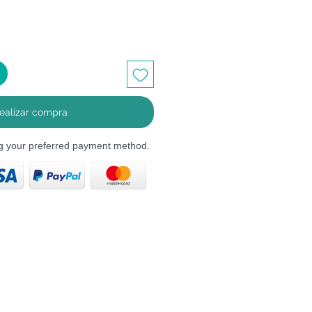
ealizar compra
ng your preferred payment method.