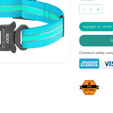
Agregar al carrito
R
Checkout safely usi