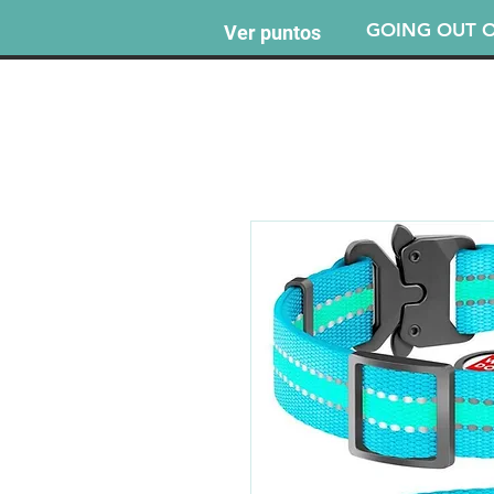
GOING OUT O
Ver puntos