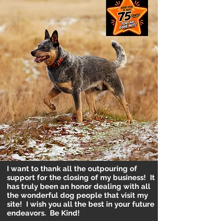
I want to thank all the outpouring of
support for the closing of my business! It
has truly been an honor dealing with all
the wonderful dog people that visit my
site! I wish you all the best in your future
endeavors. Be Kind!