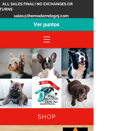
ALL SALES FINAL! NO EXCHANGES OR
TURNS
sales@themoderndognj.com
Ver puntos
SHOP