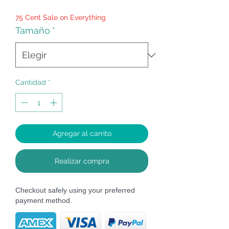
de
75 Cent Sale on Everything
oferta
Tamaño
*
Cantidad
*
Agregar al carrito
Realizar compra
Checkout safely using your preferred
payment method.